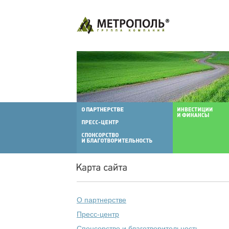
О партнерстве
Пресс-центр
Спонсорство и благотворительность