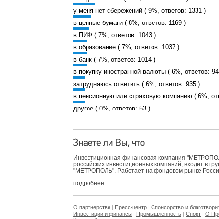
у меня нет сбережений ( 9%, ответов: 1331 )
в ценные бумаги ( 8%, ответов: 1169 )
в ПИФ ( 7%, ответов: 1043 )
в образование ( 7%, ответов: 1037 )
в банк ( 7%, ответов: 1014 )
в покупку иностранной валюты ( 6%, ответов: 94
затрудняюсь ответить ( 6%, ответов: 935 )
в пенсионную или страховую компанию ( 6%, отв
другое ( 0%, ответов: 53 )
Инвестиционная финансовая компания "МЕТРОПОЛЬ
российских инвестиционных компаний, входит в гр
"МЕТРОПОЛЬ". Работает на фондовом рынке России 
подробнее
О партнерстве
|
Пресс-центр
|
Спонсорство и благотвори
Инвестиции и финансы
|
Промышленность
|
Спорт
|
О Пр