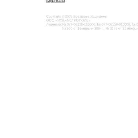
Карта сайта
Copyright © 2005 Все права защищены
ООО «ИФК «МЕТРОПОЛЬ»
Лицензии:
№ 077-06136-100000, № 077-06159-010000, № 077
№ 650 от 16 апреля 2004г., № 3185 от 25 ноября